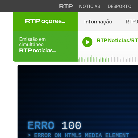
NOTÍCIAS
DESPORTO
Informação
RTP 
RTP Noticias/R
ERRO
100
ERROR ON HTML5 MEDIA ELEMENT