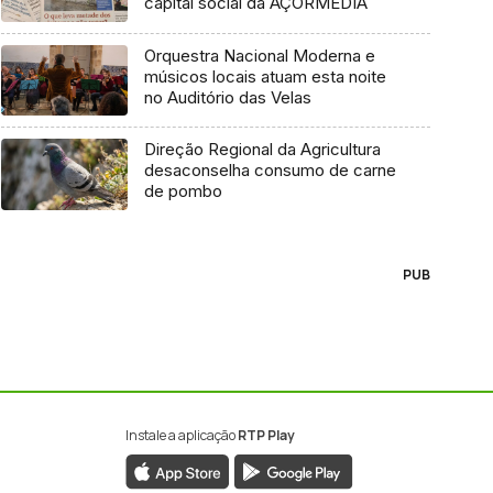
capital social da AÇORMEDIA
Orquestra Nacional Moderna e
músicos locais atuam esta noite
no Auditório das Velas
Direção Regional da Agricultura
desaconselha consumo de carne
de pombo
PUB
Instale a aplicação
RTP Play