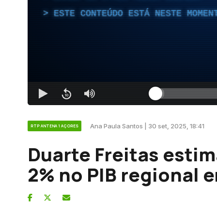
ESTE CONTEÚDO ESTÁ NESTE MOMEN
Ana Paula Santos | 30 set, 2025, 18:41
RTP ANTENA 1 AÇORES
Duarte Freitas esti
2% no PIB regional 