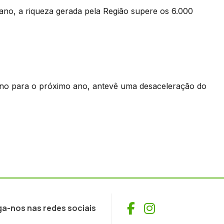
ano, a riqueza gerada pela Região supere os 6.000
ano para o próximo ano, antevê uma desaceleração do
Facebook
Instagram
ga-nos nas redes sociais