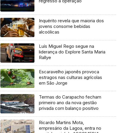
regresso à operação
Inquérito revela que maioria dos
jovens consome bebidas
alcoólicas
Luís Miguel Rego segue na
liderança do Explore Santa Maria
Rallye
Escaravelho japonês provoca
estragos nas culturas agrícolas
em São Jorge
Termas do Carapacho fecham
primeiro ano da nova gestão
privada com balanço positivo
Ricardo Martins Mota,
empresário da Lagoa, entra no