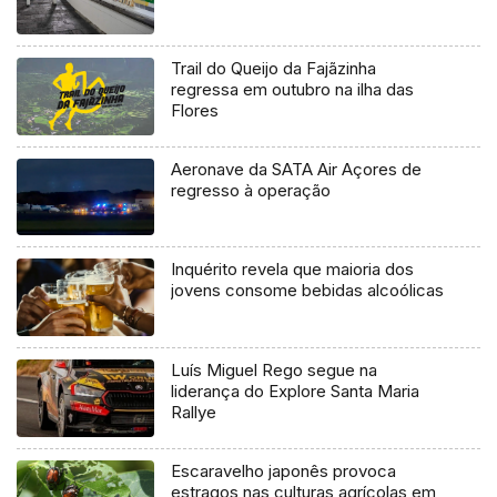
Trail do Queijo da Fajãzinha
regressa em outubro na ilha das
Flores
Aeronave da SATA Air Açores de
regresso à operação
Inquérito revela que maioria dos
jovens consome bebidas alcoólicas
Luís Miguel Rego segue na
liderança do Explore Santa Maria
Rallye
Escaravelho japonês provoca
estragos nas culturas agrícolas em