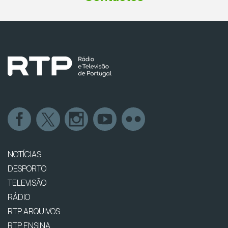
NOTÍCIAS
DESPORTO
TELEVISÃO
RÁDIO
RTP ARQUIVOS
RTP ENSINA