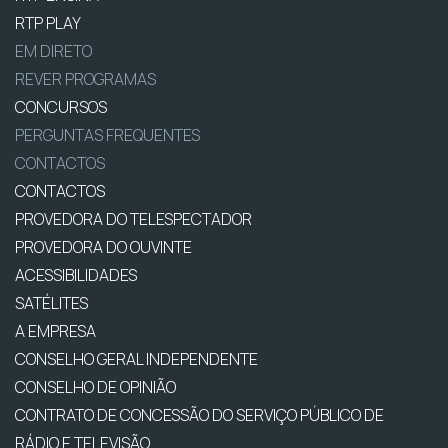
RTP PLAY
EM DIRETO
REVER PROGRAMAS
CONCURSOS
PERGUNTAS FREQUENTES
CONTACTOS
CONTACTOS
PROVEDORA DO TELESPECTADOR
PROVEDORA DO OUVINTE
ACESSIBILIDADES
SATÉLITES
A EMPRESA
CONSELHO GERAL INDEPENDENTE
CONSELHO DE OPINIÃO
CONTRATO DE CONCESSÃO DO SERVIÇO PÚBLICO DE
RÁDIO E TELEVISÃO