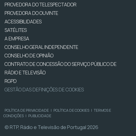
PROVEDORA DO TELESPECTADOR
PROVEDORA DO OUVINTE
ACESSIBILIDADES
SATÉLITES
A EMPRESA
CONSELHO GERAL INDEPENDENTE
CONSELHO DE OPINIÃO
CONTRATO DE CONCESSÃO DO SERVIÇO PÚBLICO DE
RÁDIO E TELEVISÃO
RGPD
GESTÃO DAS DEFINIÇÕES DE COOKIES
POLÍTICA DE PRIVACIDADE
|
POLÍTICA DE COOKIES
|
TERMOS E
CONDIÇÕES
|
PUBLICIDADE
© RTP, Rádio e Televisão de Portugal 2026