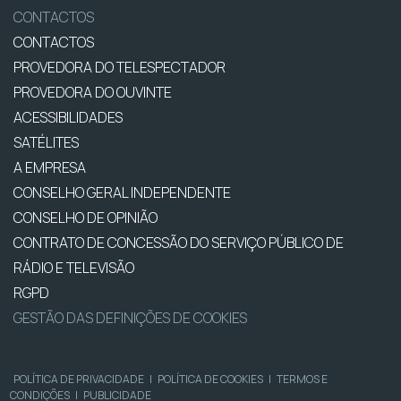
CONTACTOS
CONTACTOS
PROVEDORA DO TELESPECTADOR
PROVEDORA DO OUVINTE
ACESSIBILIDADES
SATÉLITES
A EMPRESA
CONSELHO GERAL INDEPENDENTE
CONSELHO DE OPINIÃO
CONTRATO DE CONCESSÃO DO SERVIÇO PÚBLICO DE
RÁDIO E TELEVISÃO
RGPD
GESTÃO DAS DEFINIÇÕES DE COOKIES
POLÍTICA DE PRIVACIDADE
|
POLÍTICA DE COOKIES
|
TERMOS E
CONDIÇÕES
|
PUBLICIDADE