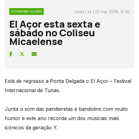
Linda Luz | 20 mar, 2026, 12:30
RTP ANTENA 1 AÇORES
El Açor esta sexta e
sábado no Coliseu
Micaelense
Está de regresso a Ponta Delgada o El Açor – Festival
Internacional de Tunas.
Junta o som das pandeiretas e bandolins com muito
humor e este ano recorda um dos musicais mais
icónicos da geração Y.