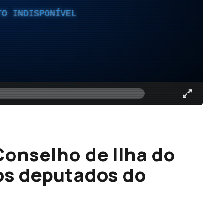
TO INDISPONÍVEL
Conselho de Ilha do
os deputados do