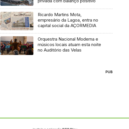
privada com balanço positivo
Ricardo Martins Mota,
empresário da Lagoa, entra no
capital social da AÇORMEDIA
Orquestra Nacional Moderna e
músicos locais atuam esta noite
no Auditório das Velas
PUB