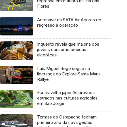
regressa em outubro na ilha das
Flores
Aeronave da SATA Air Açores de
regresso à operação
Inquérito revela que maioria dos
jovens consome bebidas
alcoólicas
Luís Miguel Rego segue na
liderança do Explore Santa Maria
Rallye
Escaravelho japonês provoca
estragos nas culturas agrícolas
em São Jorge
Termas do Carapacho fecham
primeiro ano da nova gestão