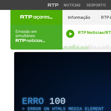
NOTÍCIAS
DESPORTO
Informação
RTP 
RTP Noticias/R
ERRO
100
ERROR ON HTML5 MEDIA ELEMENT