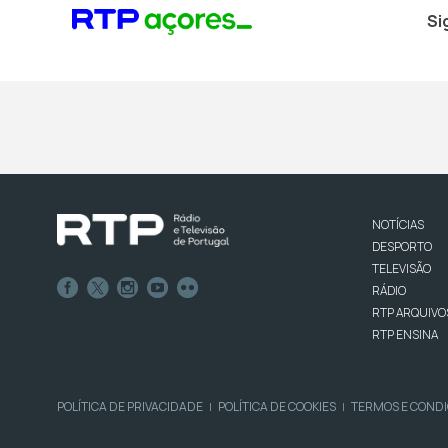
Si
NOTÍCIAS
DESPORTO
TELEVISÃO
RÁDIO
RTP ARQUIVO
RTP ENSINA
POLÍTICA DE PRIVACIDADE
POLÍTICA DE COOKIES
TERMOS E COND
|
|