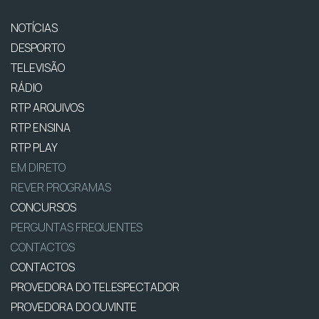
NOTÍCIAS
DESPORTO
TELEVISÃO
RÁDIO
RTP ARQUIVOS
RTP ENSINA
RTP PLAY
EM DIRETO
REVER PROGRAMAS
CONCURSOS
PERGUNTAS FREQUENTES
CONTACTOS
CONTACTOS
PROVEDORA DO TELESPECTADOR
PROVEDORA DO OUVINTE