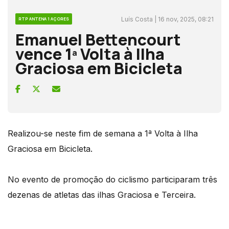
Luís Costa | 16 nov, 2025, 08:21
RTP ANTENA 1 AÇORES
Emanuel Bettencourt
vence 1ª Volta à Ilha
Graciosa em Bicicleta
Realizou-se neste fim de semana a 1ª Volta à Ilha
Graciosa em Bicicleta.
No evento de promoção do ciclismo participaram três
dezenas de atletas das ilhas Graciosa e Terceira.