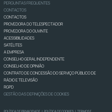
PERGUNTAS FREQUENTES
CONTACTOS
CONTACTOS
PROVEDORA DO TELESPECTADOR
PROVEDORA DO OUVINTE
ACESSIBILIDADES
SATÉLITES
A EMPRESA
CONSELHO GERAL INDEPENDENTE
CONSELHO DE OPINIÃO
CONTRATO DE CONCESSÃO DO SERVIÇO PÚBLICO DE
RÁDIO E TELEVISÃO
RGPD
GESTÃO DAS DEFINIÇÕES DE COOKIES
POLÍTICA DE PRIVACIDADE
|
POLÍTICA DE COOKIES
|
TERMOS E