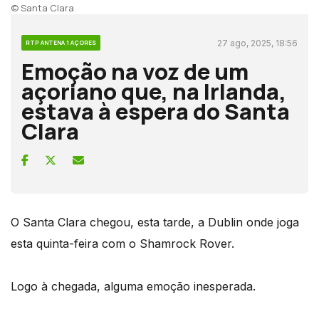
© Santa Clara
27 ago, 2025, 18:56
RTP ANTENA 1 AÇORES
Emoção na voz de um
açoriano que, na Irlanda,
estava à espera do Santa
Clara
O Santa Clara chegou, esta tarde, a Dublin onde joga
esta quinta-feira com o Shamrock Rover.
Logo à chegada, alguma emoção inesperada.