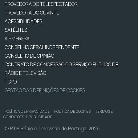
PROVEDORA DO TELESPECTADOR
PROVEDORA DO OUVINTE
ACESSIBILIDADES
SATÉLITES
A EMPRESA
CONSELHO GERAL INDEPENDENTE
CONSELHO DE OPINIÃO
CONTRATO DE CONCESSÃO DO SERVIÇO PÚBLICO DE
RÁDIO E TELEVISÃO
RGPD
GESTÃO DAS DEFINIÇÕES DE COOKIES
POLÍTICA DE PRIVACIDADE
|
POLÍTICA DE COOKIES
|
TERMOS E
CONDIÇÕES
|
PUBLICIDADE
© RTP, Rádio e Televisão de Portugal 2026