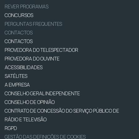
REVER PROGRAMAS
CONCURSOS
PERGUNTAS FREQUENTES
CONTACTOS
CONTACTOS
PROVEDORA DO TELESPECTADOR
PROVEDORA DO OUVINTE
ACESSIBILIDADES
SATÉLITES
A EMPRESA
CONSELHO GERAL INDEPENDENTE
CONSELHO DE OPINIÃO
CONTRATO DE CONCESSÃO DO SERVIÇO PÚBLICO DE
RÁDIO E TELEVISÃO
RGPD
GESTÃO DAS DEFINIÇÕES DE COOKIES