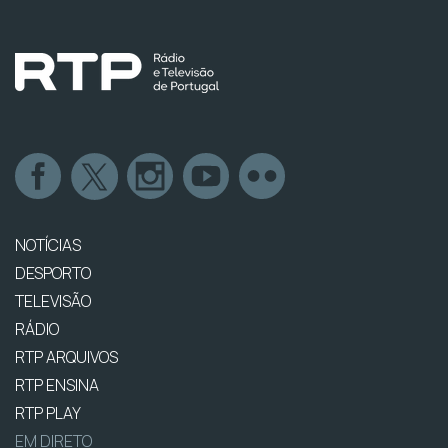
NOTÍCIAS
DESPORTO
TELEVISÃO
RÁDIO
RTP ARQUIVOS
RTP ENSINA
RTP PLAY
EM DIRETO