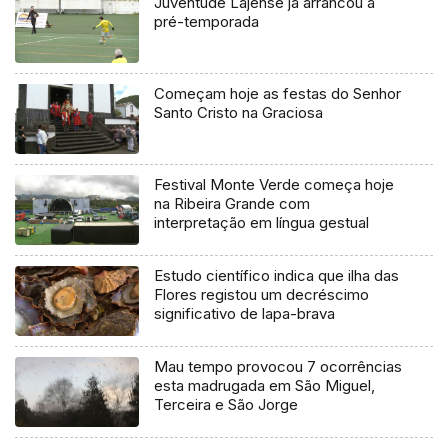
Juventude Lajense já arrancou a
pré-temporada
Começam hoje as festas do Senhor
Santo Cristo na Graciosa
Festival Monte Verde começa hoje
na Ribeira Grande com
interpretação em língua gestual
Estudo científico indica que ilha das
Flores registou um decréscimo
significativo de lapa-brava
Mau tempo provocou 7 ocorrências
esta madrugada em São Miguel,
Terceira e São Jorge