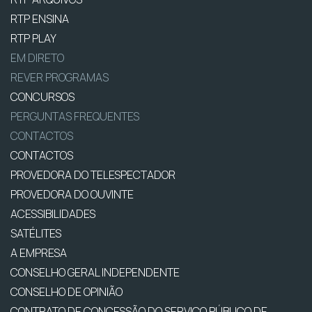
RTP ENSINA
RTP PLAY
EM DIRETO
REVER PROGRAMAS
CONCURSOS
PERGUNTAS FREQUENTES
CONTACTOS
CONTACTOS
PROVEDORA DO TELESPECTADOR
PROVEDORA DO OUVINTE
ACESSIBILIDADES
SATÉLITES
A EMPRESA
CONSELHO GERAL INDEPENDENTE
CONSELHO DE OPINIÃO
CONTRATO DE CONCESSÃO DO SERVIÇO PÚBLICO DE