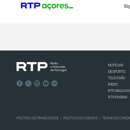
Si
NOTÍCIAS
DESPORTO
TELEVISÃO
RÁDIO
RTP ARQUIVO
RTP ENSINA
POLÍTICA DE PRIVACIDADE
POLÍTICA DE COOKIES
TERMOS E COND
|
|