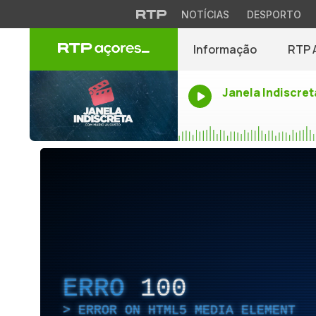
NOTÍCIAS
DESPORTO
Informação
RTP 
Janela Indiscret
ERRO
100
ERROR ON HTML5 MEDIA ELEMENT