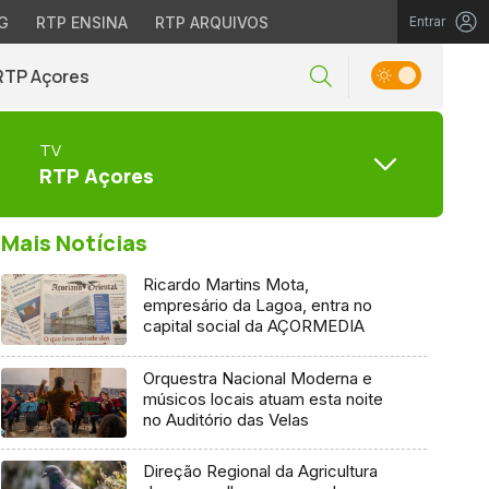
G
RTP ENSINA
RTP ARQUIVOS
Entrar
RTP Açores
TV
RTP Açores
Mais Notícias
Ricardo Martins Mota,
empresário da Lagoa, entra no
capital social da AÇORMEDIA
Orquestra Nacional Moderna e
músicos locais atuam esta noite
no Auditório das Velas
Direção Regional da Agricultura