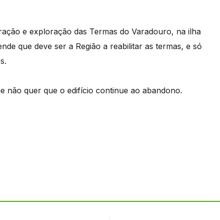
ração e exploração das Termas do Varadouro, na ilha
de que deve ser a Região a reabilitar as termas, e só
s.
ue não quer que o edifício continue ao abandono.