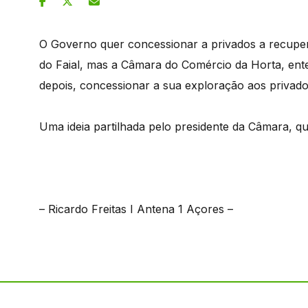
O Governo quer concessionar a privados a recupe
do Faial, mas a Câmara do Comércio da Horta, enten
depois, concessionar a sua exploração aos privado
Uma ideia partilhada pelo presidente da Câmara, q
– Ricardo Freitas I Antena 1 Açores –