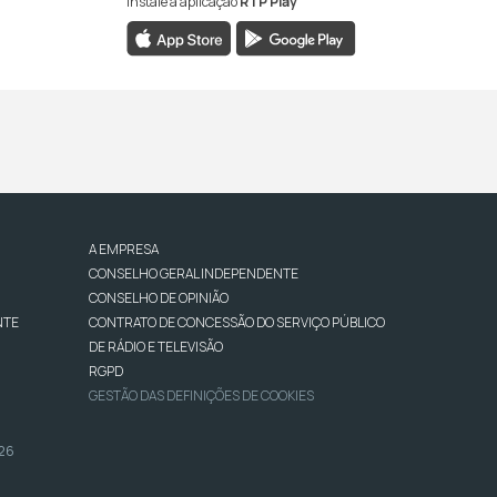
Instale a aplicação
RTP Play
A EMPRESA
CONSELHO GERAL INDEPENDENTE
CONSELHO DE OPINIÃO
NTE
CONTRATO DE CONCESSÃO DO SERVIÇO PÚBLICO
DE RÁDIO E TELEVISÃO
RGPD
GESTÃO DAS DEFINIÇÕES DE COOKIES
026