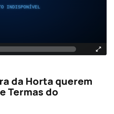
TO INDISPONÍVEL
ra da Horta querem
te Termas do