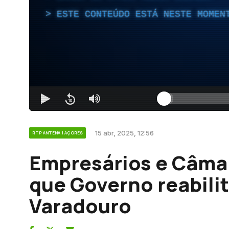
ESTE CONTEÚDO ESTÁ NESTE MOMEN
15 abr, 2025, 12:56
RTP ANTENA 1 AÇORES
Empresários e Câma
que Governo reabili
Varadouro