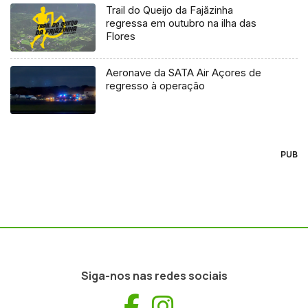
Trail do Queijo da Fajãzinha
regressa em outubro na ilha das
Flores
Aeronave da SATA Air Açores de
regresso à operação
PUB
Siga-nos nas redes sociais
Facebook
Instagram