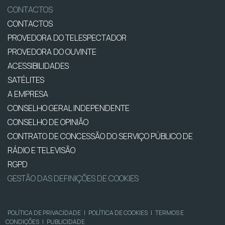
CONTACTOS
CONTACTOS
PROVEDORA DO TELESPECTADOR
PROVEDORA DO OUVINTE
ACESSIBILIDADES
SATÉLITES
A EMPRESA
CONSELHO GERAL INDEPENDENTE
CONSELHO DE OPINIÃO
CONTRATO DE CONCESSÃO DO SERVIÇO PÚBLICO DE
RÁDIO E TELEVISÃO
RGPD
GESTÃO DAS DEFINIÇÕES DE COOKIES
POLÍTICA DE PRIVACIDADE
|
POLÍTICA DE COOKIES
|
TERMOS E
CONDIÇÕES
|
PUBLICIDADE