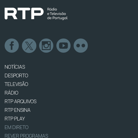
NOTÍCIAS
DESPORTO
TELEVISÃO
RÁDIO
RTP ARQUIVOS
RTP ENSINA
RTP PLAY
EM DIRETO
REVER PROGRAMAS