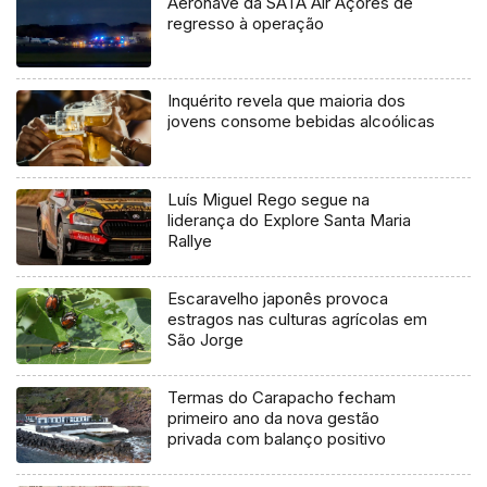
Aeronave da SATA Air Açores de
regresso à operação
Inquérito revela que maioria dos
jovens consome bebidas alcoólicas
Luís Miguel Rego segue na
liderança do Explore Santa Maria
Rallye
Escaravelho japonês provoca
estragos nas culturas agrícolas em
São Jorge
Termas do Carapacho fecham
primeiro ano da nova gestão
privada com balanço positivo