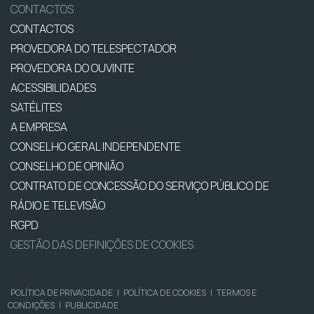
CONTACTOS
CONTACTOS
PROVEDORA DO TELESPECTADOR
PROVEDORA DO OUVINTE
ACESSIBILIDADES
SATÉLITES
A EMPRESA
CONSELHO GERAL INDEPENDENTE
CONSELHO DE OPINIÃO
CONTRATO DE CONCESSÃO DO SERVIÇO PÚBLICO DE
RÁDIO E TELEVISÃO
RGPD
GESTÃO DAS DEFINIÇÕES DE COOKIES
POLÍTICA DE PRIVACIDADE
|
POLÍTICA DE COOKIES
|
TERMOS E
CONDIÇÕES
|
PUBLICIDADE