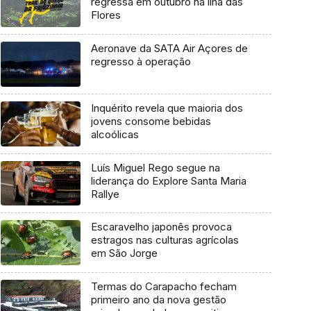
regressa em outubro na ilha das
Flores
Aeronave da SATA Air Açores de
regresso à operação
Inquérito revela que maioria dos
jovens consome bebidas
alcoólicas
Luís Miguel Rego segue na
liderança do Explore Santa Maria
Rallye
Escaravelho japonês provoca
estragos nas culturas agrícolas
em São Jorge
Termas do Carapacho fecham
primeiro ano da nova gestão