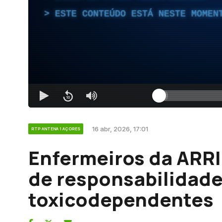
ESTE CONTEÚDO ESTÁ NESTE MOMEN
16 abr, 2026, 17:01
RTP ANTENA 1 AÇORES
Enfermeiros da ARR
de responsabilidade
toxicodependentes