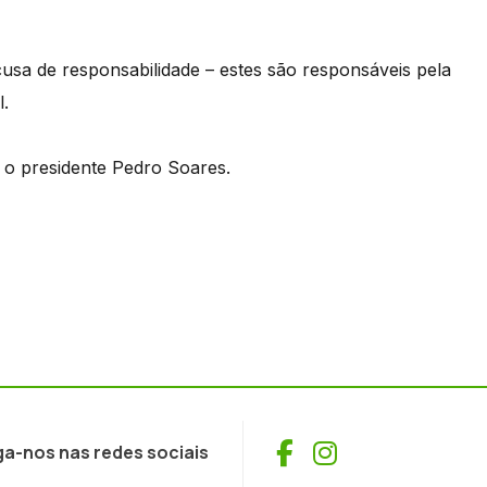
sa de responsabilidade – estes são responsáveis pela
.
 o presidente Pedro Soares.
Facebook
Instagram
ga-nos nas redes sociais