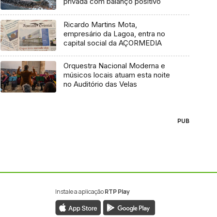
privada com balanço positivo
Ricardo Martins Mota,
empresário da Lagoa, entra no
capital social da AÇORMEDIA
Orquestra Nacional Moderna e
músicos locais atuam esta noite
no Auditório das Velas
PUB
Instale a aplicação
RTP Play