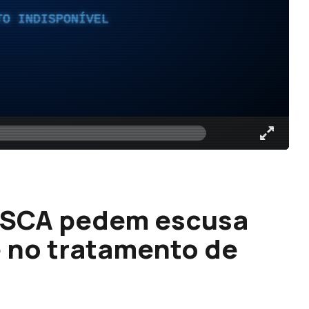
TO INDISPONÍVEL
ISCA pedem escusa
 no tratamento de