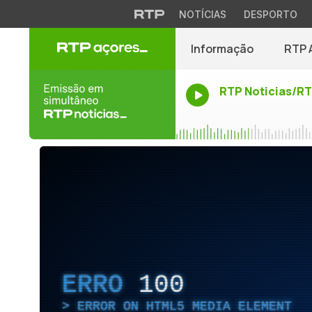
NOTÍCIAS
DESPORTO
Informação
RTP 
RTP Noticias/R
ERRO
100
ERROR ON HTML5 MEDIA ELEMENT