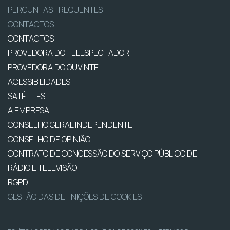
PERGUNTAS FREQUENTES
CONTACTOS
CONTACTOS
PROVEDORA DO TELESPECTADOR
PROVEDORA DO OUVINTE
ACESSIBILIDADES
SATÉLITES
A EMPRESA
CONSELHO GERAL INDEPENDENTE
CONSELHO DE OPINIÃO
CONTRATO DE CONCESSÃO DO SERVIÇO PÚBLICO DE
RÁDIO E TELEVISÃO
RGPD
GESTÃO DAS DEFINIÇÕES DE COOKIES