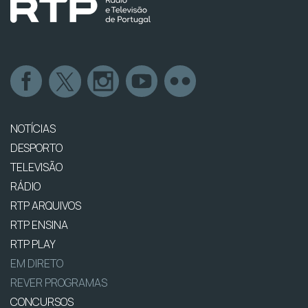
NOTÍCIAS
DESPORTO
TELEVISÃO
RÁDIO
RTP ARQUIVOS
RTP ENSINA
RTP PLAY
EM DIRETO
REVER PROGRAMAS
CONCURSOS