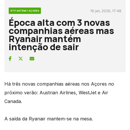
19 jan, 2026, 17:48
RTP ANTENA 1 AÇORES
Época alta com 3 novas
companhias aéreas mas
Ryanair mantém
intenção de sair
Há três novas companhias aéreas nos Açores no
próximo verão: Austrian Airlines, WestJet e Air
Canada.
A saída da Ryanair mantem-se na mesa.