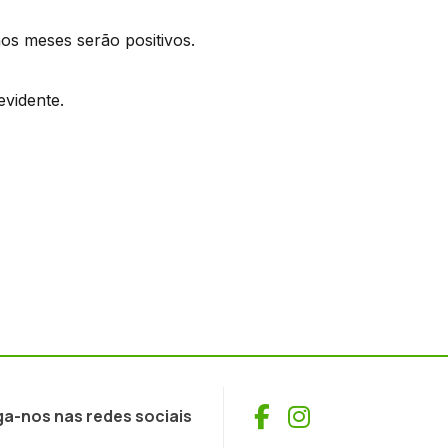
mos meses serão positivos.
evidente.
Facebook
Instagram
ga-nos nas redes sociais