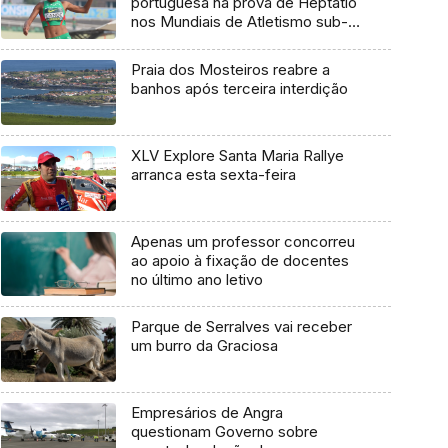
portuguesa na prova de Heptatlo
nos Mundiais de Atletismo sub-
20
Praia dos Mosteiros reabre a
banhos após terceira interdição
XLV Explore Santa Maria Rallye
arranca esta sexta-feira
Apenas um professor concorreu
ao apoio à fixação de docentes
no último ano letivo
Parque de Serralves vai receber
um burro da Graciosa
Empresários de Angra
questionam Governo sobre