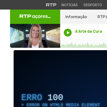
NOTÍCIAS
DESPORTO
Informação
RTP 
A Arte da Cura
ERRO
100
ERROR ON HTML5 MEDIA ELEMENT