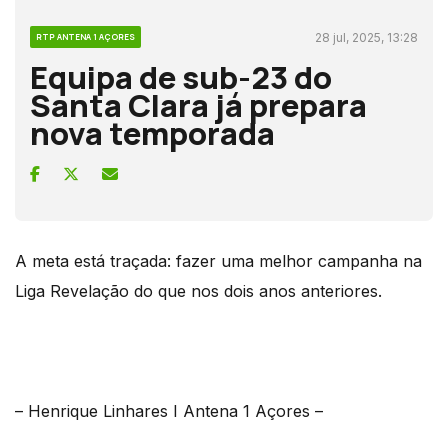
28 jul, 2025, 13:28
RTP ANTENA 1 AÇORES
Equipa de sub-23 do
Santa Clara já prepara
nova temporada
A meta está traçada: fazer uma melhor campanha na
Liga Revelação do que nos dois anos anteriores.
– Henrique Linhares I Antena 1 Açores –