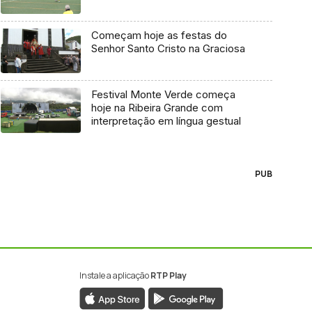
Começam hoje as festas do
Senhor Santo Cristo na Graciosa
Festival Monte Verde começa
hoje na Ribeira Grande com
interpretação em língua gestual
PUB
Instale a aplicação
RTP Play