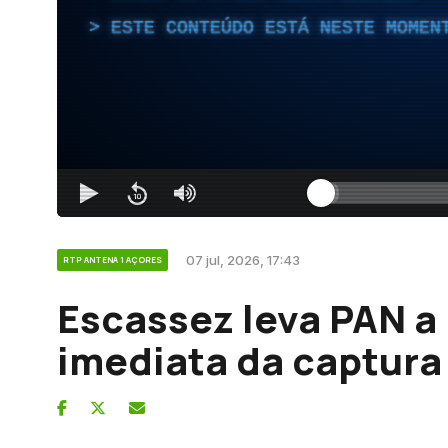
ESTE CONTEÚDO ESTÁ NESTE MOMEN
07 jul, 2026, 17:43
RTP ANTENA 1 AÇORES
Escassez leva PAN a
imediata da captura