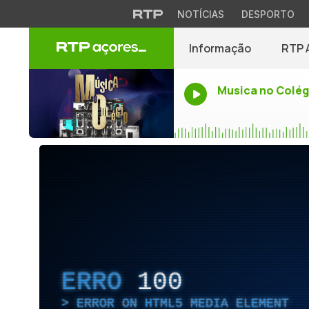
NOTÍCIAS
DESPORTO
Informação
RTP 
Musica no Colég
ERRO
100
ERROR ON HTML5 MEDIA ELEMENT