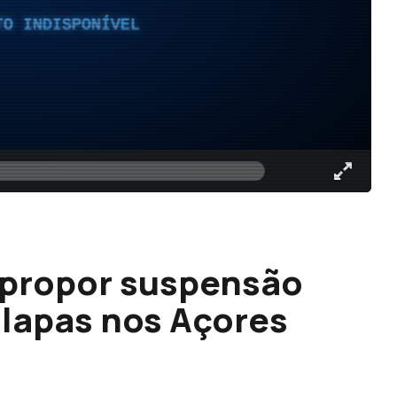
TO INDISPONÍVEL
 propor suspensão
 lapas nos Açores