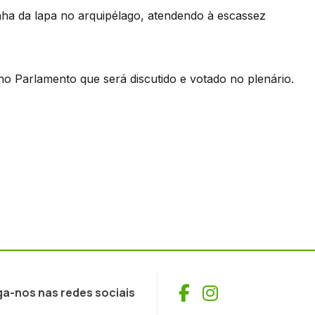
a da lapa no arquipélago, atendendo à escassez
o Parlamento que será discutido e votado no plenário.
Facebook
Instagram
ga-nos nas redes sociais