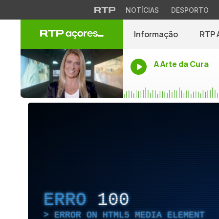
NOTÍCIAS
DESPORTO
Informação
RTP 
A Arte da Cura
ERRO
100
ERROR ON HTML5 MEDIA ELEMENT