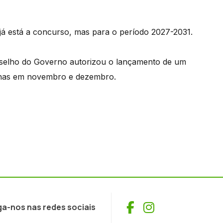
já está a concurso, mas para o período 2027-2031.
nselho do Governo autorizou o lançamento de um
rilhas em novembro e dezembro.
Facebook
Instagram
ga-nos nas redes sociais