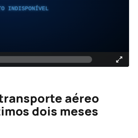
TO INDISPONÍVEL
 transporte aéreo
ltimos dois meses