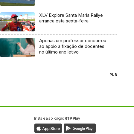
XLV Explore Santa Maria Rallye
arranca esta sexta-feira
Apenas um professor concorreu
ao apoio à fixação de docentes
no último ano letivo
PUB
Instale a aplicação
RTP Play