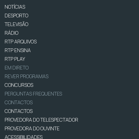
NOTÍCIAS
DESPORTO
TELEVISÃO
RÁDIO
RTP ARQUIVOS
RTP ENSINA
RTP PLAY
EM DIRETO
REVER PROGRAMAS
CONCURSOS
PERGUNTAS FREQUENTES
CONTACTOS
CONTACTOS
PROVEDORA DO TELESPECTADOR
PROVEDORA DO OUVINTE
ACESSIBILIDADES