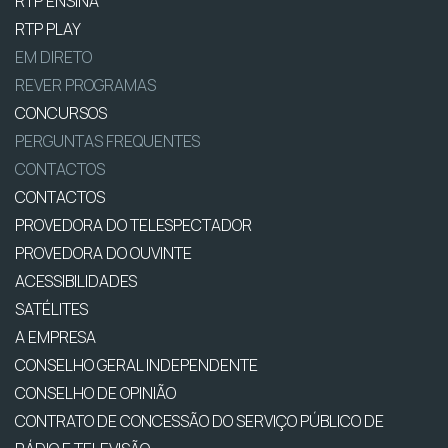
RTP ENSINA
RTP PLAY
EM DIRETO
REVER PROGRAMAS
CONCURSOS
PERGUNTAS FREQUENTES
CONTACTOS
CONTACTOS
PROVEDORA DO TELESPECTADOR
PROVEDORA DO OUVINTE
ACESSIBILIDADES
SATÉLITES
A EMPRESA
CONSELHO GERAL INDEPENDENTE
CONSELHO DE OPINIÃO
CONTRATO DE CONCESSÃO DO SERVIÇO PÚBLICO DE