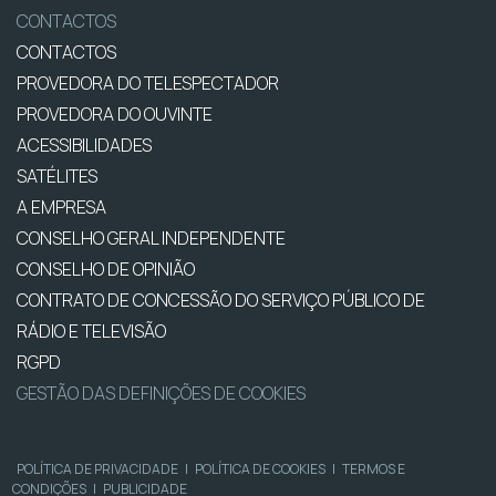
CONTACTOS
CONTACTOS
PROVEDORA DO TELESPECTADOR
PROVEDORA DO OUVINTE
ACESSIBILIDADES
SATÉLITES
A EMPRESA
CONSELHO GERAL INDEPENDENTE
CONSELHO DE OPINIÃO
CONTRATO DE CONCESSÃO DO SERVIÇO PÚBLICO DE
RÁDIO E TELEVISÃO
RGPD
GESTÃO DAS DEFINIÇÕES DE COOKIES
POLÍTICA DE PRIVACIDADE
|
POLÍTICA DE COOKIES
|
TERMOS E
CONDIÇÕES
|
PUBLICIDADE