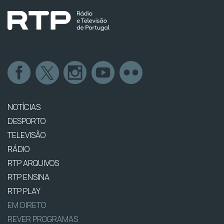
NOTÍCIAS
DESPORTO
TELEVISÃO
RÁDIO
RTP ARQUIVOS
RTP ENSINA
RTP PLAY
EM DIRETO
REVER PROGRAMAS