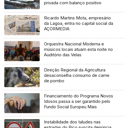
privada com balanço positivo
Ricardo Martins Mota, empresário
da Lagoa, entra no capital social da
AÇORMEDIA
Orquestra Nacional Moderna e
músicos locais atuam esta noite no
Auditório das Velas
Direção Regional da Agricultura
desaconselha consumo de carne
de pombo
Financiamento do Programa Novos
Idosos passa a ser garantido pelo
Fundo Social Europeu Mais
Instabilidade dos taludes nas
estradas do Pico suscita denúncia