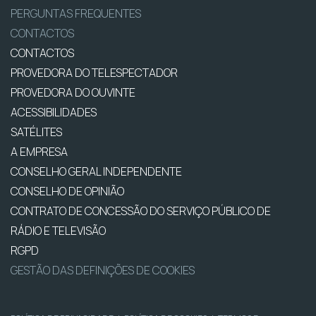
PERGUNTAS FREQUENTES
CONTACTOS
CONTACTOS
PROVEDORA DO TELESPECTADOR
PROVEDORA DO OUVINTE
ACESSIBILIDADES
SATÉLITES
A EMPRESA
CONSELHO GERAL INDEPENDENTE
CONSELHO DE OPINIÃO
CONTRATO DE CONCESSÃO DO SERVIÇO PÚBLICO DE
RÁDIO E TELEVISÃO
RGPD
GESTÃO DAS DEFINIÇÕES DE COOKIES