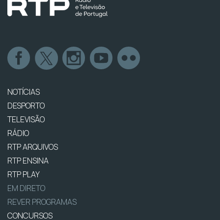
NOTÍCIAS
DESPORTO
TELEVISÃO
RÁDIO
RTP ARQUIVOS
RTP ENSINA
RTP PLAY
EM DIRETO
REVER PROGRAMAS
CONCURSOS