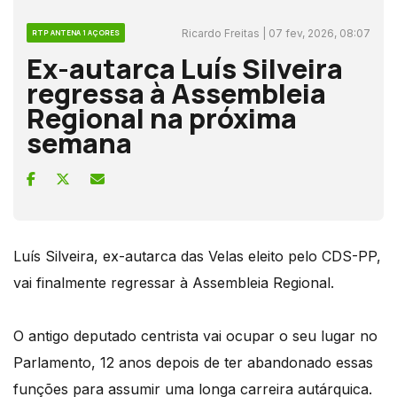
Ricardo Freitas | 07 fev, 2026, 08:07
RTP ANTENA 1 AÇORES
Ex-autarca Luís Silveira
regressa à Assembleia
Regional na próxima
semana
Luís Silveira, ex-autarca das Velas eleito pelo CDS-PP,
vai finalmente regressar à Assembleia Regional.
O antigo deputado centrista vai ocupar o seu lugar no
Parlamento, 12 anos depois de ter abandonado essas
funções para assumir uma longa carreira autárquica.