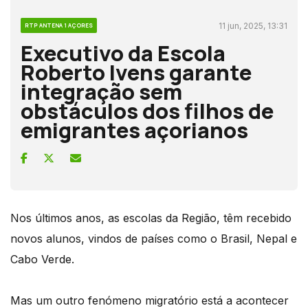
11 jun, 2025, 13:31
RTP ANTENA 1 AÇORES
Executivo da Escola
Roberto Ivens garante
integração sem
obstáculos dos filhos de
emigrantes açorianos
Nos últimos anos, as escolas da Região, têm recebido
novos alunos, vindos de países como o Brasil, Nepal e
Cabo Verde.
Mas um outro fenómeno migratório está a acontecer