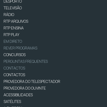
DESPORTO
TELEVISÃO
RÁDIO
RTP ARQUIVOS
RTP ENSINA
RTP PLAY
EM DIRETO
REVER PROGRAMAS
CONCURSOS
PERGUNTAS FREQUENTES
CONTACTOS
CONTACTOS
PROVEDORA DO TELESPECTADOR
PROVEDORA DO OUVINTE
ACESSIBILIDADES
SATÉLITES