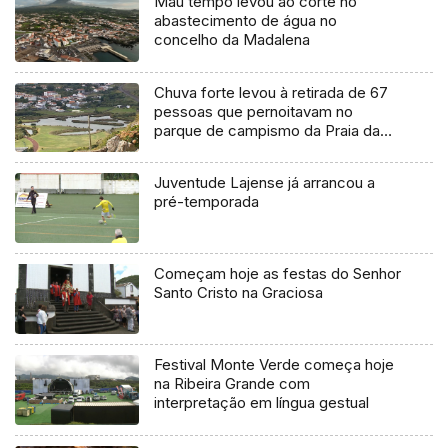
Mau tempo levou ao corte no
abastecimento de água no
concelho da Madalena
Chuva forte levou à retirada de 67
pessoas que pernoitavam no
parque de campismo da Praia da
Vitória
Juventude Lajense já arrancou a
pré-temporada
Começam hoje as festas do Senhor
Santo Cristo na Graciosa
Festival Monte Verde começa hoje
na Ribeira Grande com
interpretação em língua gestual