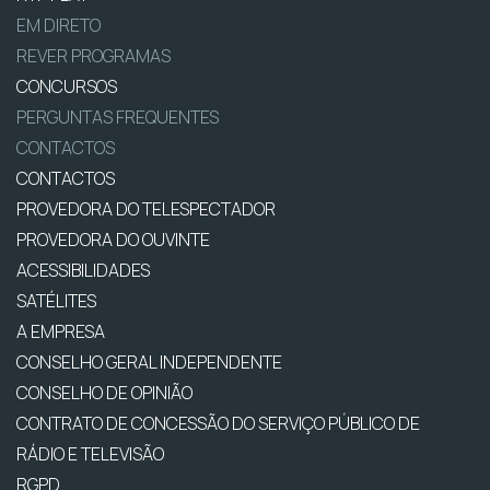
EM DIRETO
REVER PROGRAMAS
CONCURSOS
PERGUNTAS FREQUENTES
CONTACTOS
CONTACTOS
PROVEDORA DO TELESPECTADOR
PROVEDORA DO OUVINTE
ACESSIBILIDADES
SATÉLITES
A EMPRESA
CONSELHO GERAL INDEPENDENTE
CONSELHO DE OPINIÃO
CONTRATO DE CONCESSÃO DO SERVIÇO PÚBLICO DE
RÁDIO E TELEVISÃO
RGPD