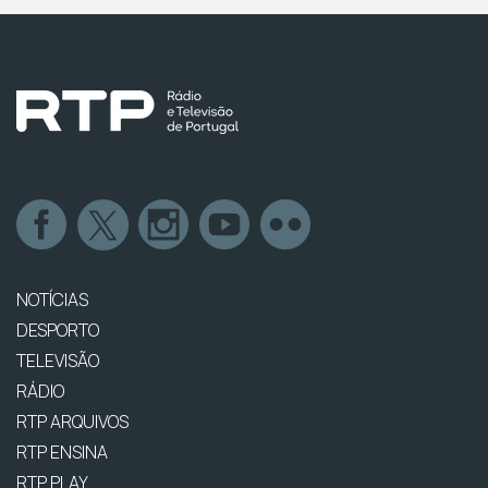
NOTÍCIAS
DESPORTO
TELEVISÃO
RÁDIO
RTP ARQUIVOS
RTP ENSINA
RTP PLAY