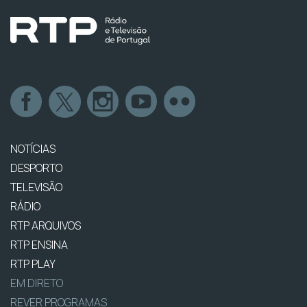
NOTÍCIAS
DESPORTO
TELEVISÃO
RÁDIO
RTP ARQUIVOS
RTP ENSINA
RTP PLAY
EM DIRETO
REVER PROGRAMAS