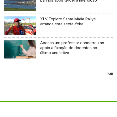
banhos após terceira interdição
XLV Explore Santa Maria Rallye
arranca esta sexta-feira
Apenas um professor concorreu ao
apoio à fixação de docentes no
último ano letivo
PUB