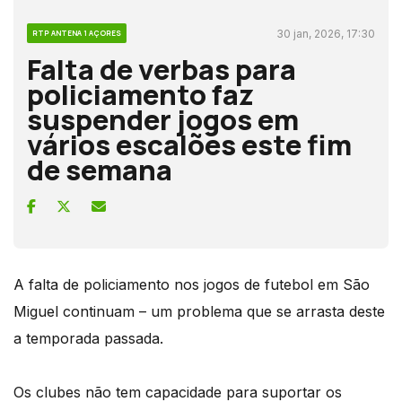
30 jan, 2026, 17:30
RTP ANTENA 1 AÇORES
Falta de verbas para
policiamento faz
suspender jogos em
vários escalões este fim
de semana
A falta de policiamento nos jogos de futebol em São
Miguel continuam – um problema que se arrasta deste
a temporada passada.
Os clubes não tem capacidade para suportar os