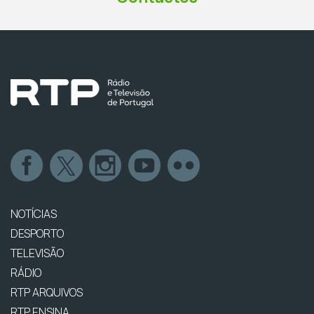
NOTÍCIAS
DESPORTO
TELEVISÃO
RÁDIO
RTP ARQUIVOS
RTP ENSINA