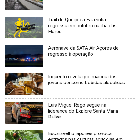
Trail do Queijo da Fajãzinha
regressa em outubro na ilha das
Flores
Aeronave da SATA Air Açores de
regresso à operação
Inquérito revela que maioria dos
jovens consome bebidas alcoólicas
Luís Miguel Rego segue na
liderança do Explore Santa Maria
Rallye
Escaravelho japonês provoca
estragos nas culturas agrícolas em