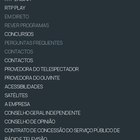
RTP PLAY
EM DIRETO
REVER PROGRAMAS
CONCURSOS
PERGUNTAS FREQUENTES
CONTACTOS
CONTACTOS
PROVEDORA DO TELESPECTADOR
PROVEDORA DO OUVINTE
ACESSIBILIDADES
SATÉLITES
A EMPRESA
CONSELHO GERAL INDEPENDENTE
CONSELHO DE OPINIÃO
CONTRATO DE CONCESSÃO DO SERVIÇO PÚBLICO DE
RÁDIO E TELEVISÃO