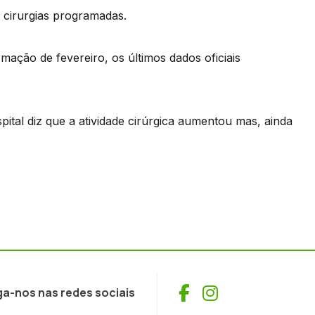
e cirurgias programadas.
rmação de fevereiro, os últimos dados oficiais
ital diz que a atividade cirúrgica aumentou mas, ainda
Facebook
Instagram
ga-nos nas redes sociais