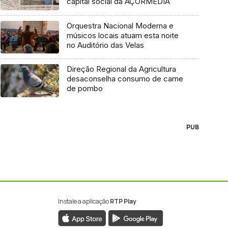
capital social da AÇORMEDIA
Orquestra Nacional Moderna e
músicos locais atuam esta noite
no Auditório das Velas
Direção Regional da Agricultura
desaconselha consumo de carne
de pombo
PUB
Instale a aplicação
RTP Play