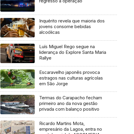
regresso à operação
Inquérito revela que maioria dos
jovens consome bebidas
alcoólicas
Luís Miguel Rego segue na
liderança do Explore Santa Maria
Rallye
Escaravelho japonês provoca
estragos nas culturas agrícolas
em São Jorge
Termas do Carapacho fecham
primeiro ano da nova gestão
privada com balanço positivo
Ricardo Martins Mota,
empresário da Lagoa, entra no