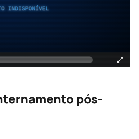
TO INDISPONÍVEL
internamento pós-