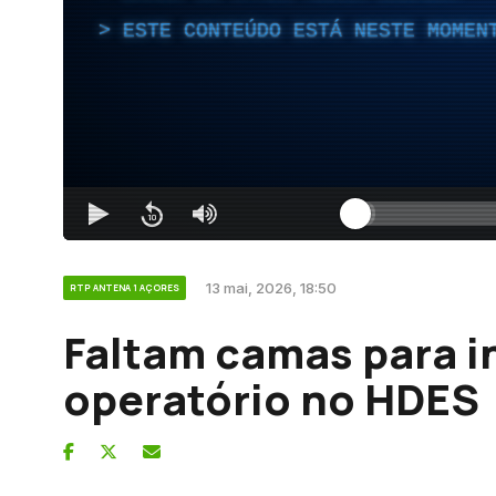
ESTE CONTEÚDO ESTÁ NESTE MOMEN
13 mai, 2026, 18:50
RTP ANTENA 1 AÇORES
Faltam camas para 
operatório no HDES