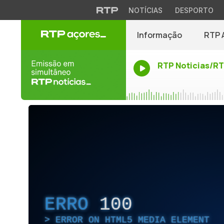
NOTÍCIAS
DESPORTO
Informação
RTP 
RTP Noticias/R
ERRO
100
ERROR ON HTML5 MEDIA ELEMENT