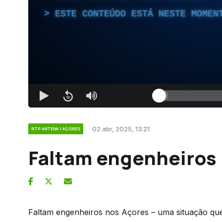
ESTE CONTEÚDO ESTÁ NESTE MOMEN
02 abr, 2025, 13:21
RTP ANTENA 1 AÇORES
Faltam engenheiros
Faltam engenheiros nos Açores – uma situação que 