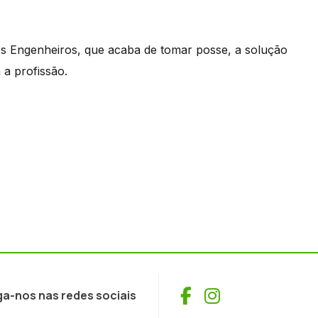
s Engenheiros, que acaba de tomar posse, a solução
 a profissão.
Facebook
Instagram
ga-nos nas redes sociais