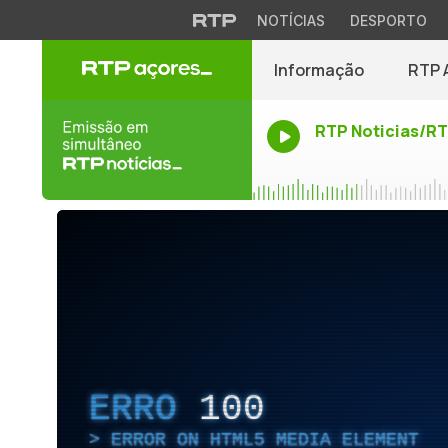
NOTÍCIAS
DESPORTO
Informação
RTP 
RTP Noticias/R
ERRO
100
ERROR ON HTML5 MEDIA ELEMENT