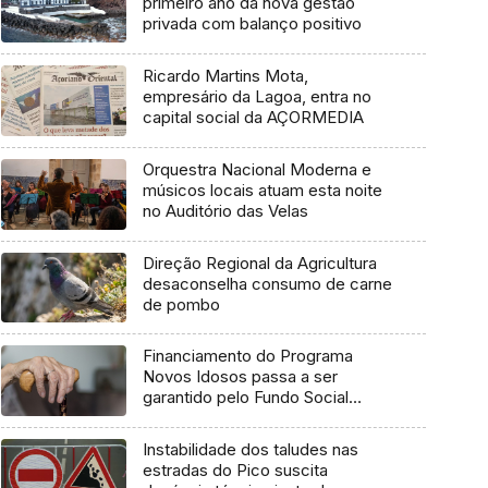
primeiro ano da nova gestão
privada com balanço positivo
Ricardo Martins Mota,
empresário da Lagoa, entra no
capital social da AÇORMEDIA
Orquestra Nacional Moderna e
músicos locais atuam esta noite
no Auditório das Velas
Direção Regional da Agricultura
desaconselha consumo de carne
de pombo
Financiamento do Programa
Novos Idosos passa a ser
garantido pelo Fundo Social
Europeu Mais
Instabilidade dos taludes nas
estradas do Pico suscita