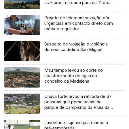
as Flores marcada para dia 11 de
agosto
Projeto de telemonitorização põe
urgências em contacto direto com
médico regulador
Suspeito de violação e violência
doméstica detido São Miguel
Mau tempo levou ao corte no
abastecimento de água no
concelho da Madalena
Chuva forte levou à retirada de 67
pessoas que pernoitavam no
parque de campismo da Praia da
Vitória
Juventude Lajense já arrancou a
pré-temporada