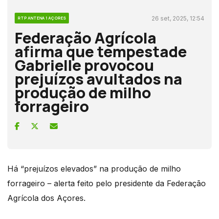
26 set, 2025, 12:54
RTP ANTENA 1 AÇORES
Federação Agrícola
afirma que tempestade
Gabrielle provocou
prejuízos avultados na
produção de milho
forrageiro
Há “prejuízos elevados” na produção de milho
forrageiro – alerta feito pelo presidente da Federação
Agrícola dos Açores.