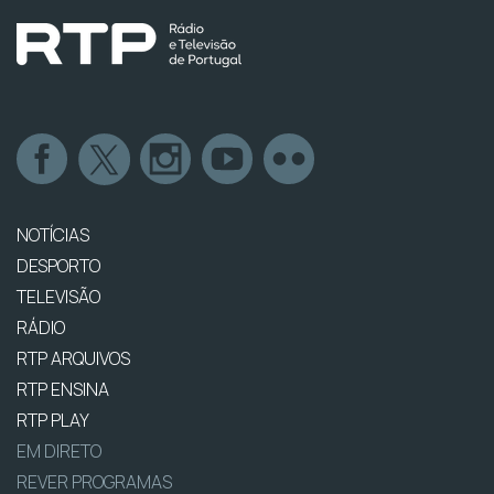
NOTÍCIAS
DESPORTO
TELEVISÃO
RÁDIO
RTP ARQUIVOS
RTP ENSINA
RTP PLAY
EM DIRETO
REVER PROGRAMAS