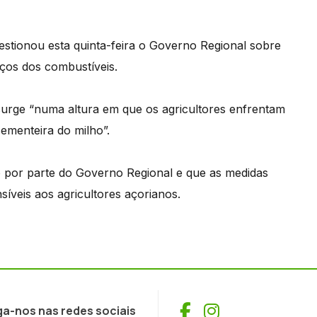
stionou esta quinta-feira o Governo Regional sobre
ços dos combustíveis.
urge “numa altura em que os agricultores enfrentam
ementeira do milho”.
o por parte do Governo Regional e que as medidas
íveis aos agricultores açorianos.
Facebook
Instagram
ga-nos nas redes sociais