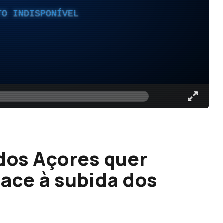
TO INDISPONÍVEL
dos Açores quer
face à subida dos