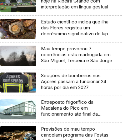
hoje na Ribeira Grande com
interpretação em língua gestual
Estudo científico indica que ilha
das Flores registou um
decréscimo significativo de lapa-
brava
Mau tempo provocou 7
ocorrências esta madrugada em
São Miguel, Terceira e São Jorge
Secções de bombeiros nos
Açores passam a funcionar 24
horas por dia em 2027
Entreposto frigorífico da
Madalena do Pico em
funcionamento até final da
semana
Previsões de mau tempo
cancelam programa das Festas