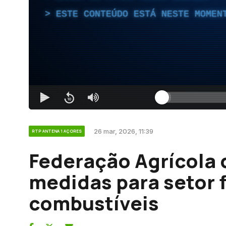
ESTE CONTEÚDO ESTÁ NESTE MOMEN
26 mar, 2026, 11:39
RTP ANTENA 1 AÇORES
Federação Agrícola 
medidas para setor 
combustíveis