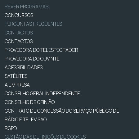
REVER PROGRAMAS
CONCURSOS
PERGUNTAS FREQUENTES
CONTACTOS
CONTACTOS
PROVEDORA DO TELESPECTADOR
PROVEDORA DO OUVINTE
ACESSIBILIDADES
SATÉLITES
A EMPRESA
CONSELHO GERAL INDEPENDENTE
CONSELHO DE OPINIÃO
CONTRATO DE CONCESSÃO DO SERVIÇO PÚBLICO DE
RÁDIO E TELEVISÃO
RGPD
GESTÃO DAS DEFINIÇÕES DE COOKIES