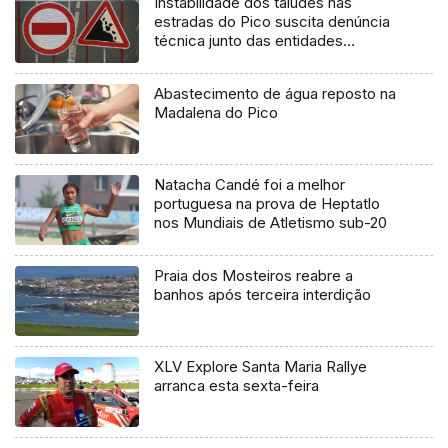
Instabilidade dos taludes nas
estradas do Pico suscita denúncia
técnica junto das entidades
europeias
Abastecimento de água reposto na
Madalena do Pico
Natacha Candé foi a melhor
portuguesa na prova de Heptatlo
nos Mundiais de Atletismo sub-20
Praia dos Mosteiros reabre a
banhos após terceira interdição
XLV Explore Santa Maria Rallye
arranca esta sexta-feira