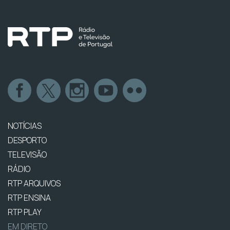
NOTÍCIAS
DESPORTO
TELEVISÃO
RÁDIO
RTP ARQUIVOS
RTP ENSINA
RTP PLAY
EM DIRETO