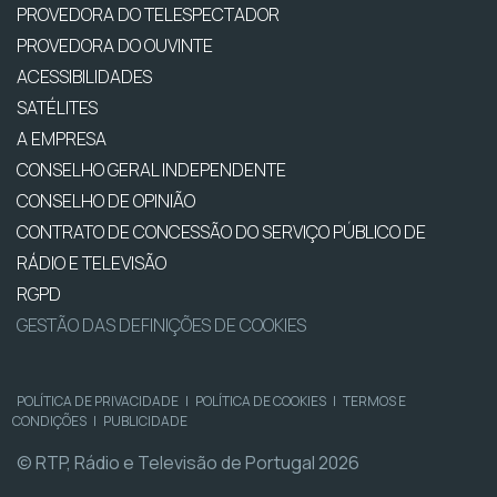
PROVEDORA DO TELESPECTADOR
PROVEDORA DO OUVINTE
ACESSIBILIDADES
SATÉLITES
A EMPRESA
CONSELHO GERAL INDEPENDENTE
CONSELHO DE OPINIÃO
CONTRATO DE CONCESSÃO DO SERVIÇO PÚBLICO DE
RÁDIO E TELEVISÃO
RGPD
GESTÃO DAS DEFINIÇÕES DE COOKIES
POLÍTICA DE PRIVACIDADE
|
POLÍTICA DE COOKIES
|
TERMOS E
CONDIÇÕES
|
PUBLICIDADE
© RTP, Rádio e Televisão de Portugal 2026