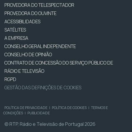
PROVEDORA DO TELESPECTADOR
PROVEDORA DO OUVINTE
ACESSIBILIDADES
SATÉLITES
A EMPRESA
CONSELHO GERAL INDEPENDENTE
CONSELHO DE OPINIÃO
CONTRATO DE CONCESSÃO DO SERVIÇO PÚBLICO DE
RÁDIO E TELEVISÃO
RGPD
GESTÃO DAS DEFINIÇÕES DE COOKIES
POLÍTICA DE PRIVACIDADE
|
POLÍTICA DE COOKIES
|
TERMOS E
CONDIÇÕES
|
PUBLICIDADE
© RTP, Rádio e Televisão de Portugal 2026