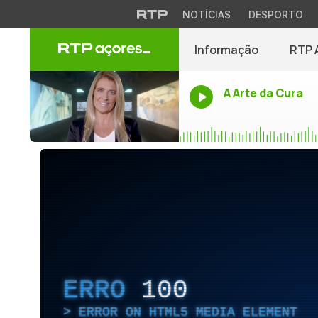
NOTÍCIAS
DESPORTO
Informação
RTP 
A Arte da Cura
ERRO
100
ERROR ON HTML5 MEDIA ELEMENT