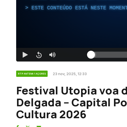
ESTE CONTEÚDO ESTÁ NESTE MOMEN
23 nov, 2025, 12:33
RTP ANTENA 1 AÇORES
Festival Utopia voa 
Delgada – Capital P
Cultura 2026