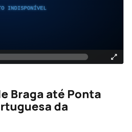
TO INDISPONÍVEL
de Braga até Ponta
ortuguesa da