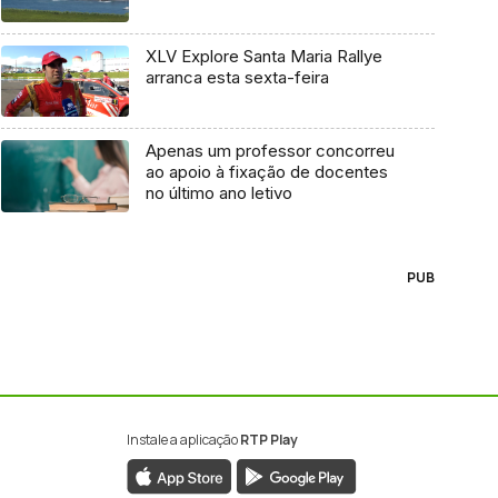
XLV Explore Santa Maria Rallye
arranca esta sexta-feira
Apenas um professor concorreu
ao apoio à fixação de docentes
no último ano letivo
PUB
Instale a aplicação
RTP Play