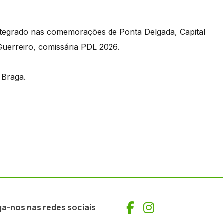
 integrado nas comemorações de Ponta Delgada, Capital
Guerreiro, comissária PDL 2026.
 Braga.
Facebook
Instagram
ga-nos nas redes sociais