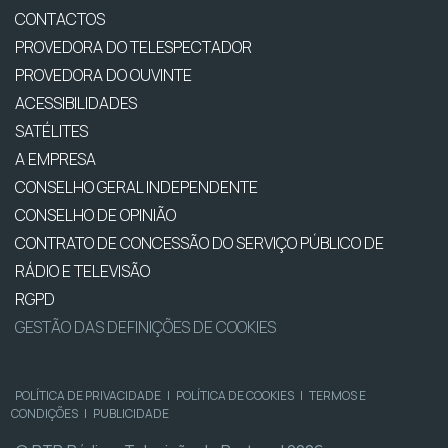
CONTACTOS
PROVEDORA DO TELESPECTADOR
PROVEDORA DO OUVINTE
ACESSIBILIDADES
SATÉLITES
A EMPRESA
CONSELHO GERAL INDEPENDENTE
CONSELHO DE OPINIÃO
CONTRATO DE CONCESSÃO DO SERVIÇO PÚBLICO DE
RÁDIO E TELEVISÃO
RGPD
GESTÃO DAS DEFINIÇÕES DE COOKIES
POLÍTICA DE PRIVACIDADE
|
POLÍTICA DE COOKIES
|
TERMOS E
CONDIÇÕES
|
PUBLICIDADE