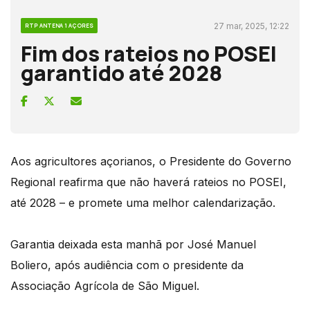
27 mar, 2025, 12:22
RTP ANTENA 1 AÇORES
Fim dos rateios no POSEI
garantido até 2028
Aos agricultores açorianos, o Presidente do Governo
Regional reafirma que não haverá rateios no POSEI,
até 2028 – e promete uma melhor calendarização.
Garantia deixada esta manhã por José Manuel
Boliero, após audiência com o presidente da
Associação Agrícola de São Miguel.