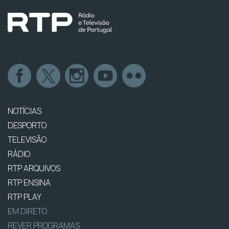
NOTÍCIAS
DESPORTO
TELEVISÃO
RÁDIO
RTP ARQUIVOS
RTP ENSINA
RTP PLAY
EM DIRETO
REVER PROGRAMAS