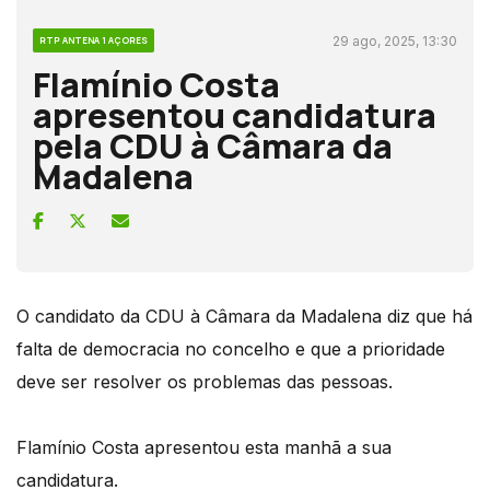
29 ago, 2025, 13:30
RTP ANTENA 1 AÇORES
Flamínio Costa
apresentou candidatura
pela CDU à Câmara da
Madalena
O candidato da CDU à Câmara da Madalena diz que há
falta de democracia no concelho e que a prioridade
deve ser resolver os problemas das pessoas.
Flamínio Costa apresentou esta manhã a sua
candidatura.