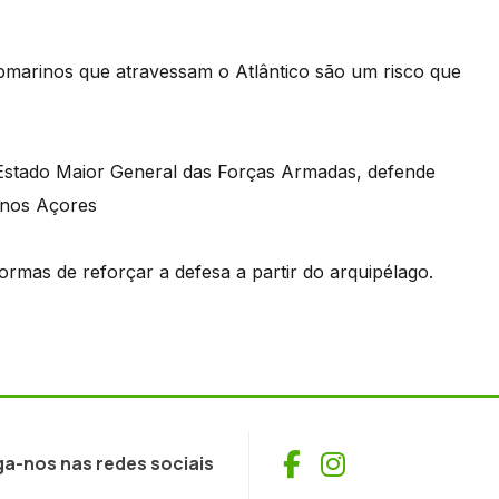
marinos que atravessam o Atlântico são um risco que
 Estado Maior General das Forças Armadas, defende
 nos Açores
ormas de reforçar a defesa a partir do arquipélago.
Facebook
Instagram
ga-nos nas redes sociais