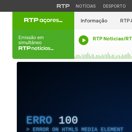
NOTÍCIAS
DESPORTO
Informação
RTP 
RTP Noticias/R
ERRO
100
ERROR ON HTML5 MEDIA ELEMENT