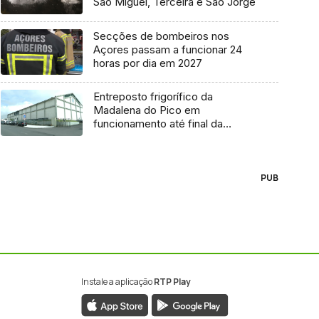
São Miguel, Terceira e São Jorge
Secções de bombeiros nos
Açores passam a funcionar 24
horas por dia em 2027
Entreposto frigorífico da
Madalena do Pico em
funcionamento até final da
semana
PUB
Instale a aplicação
RTP Play