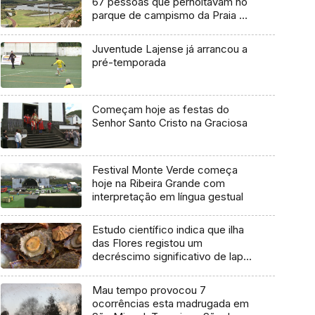
67 pessoas que pernoitavam no
parque de campismo da Praia da
Vitória
Juventude Lajense já arrancou a
pré-temporada
Começam hoje as festas do
Senhor Santo Cristo na Graciosa
Festival Monte Verde começa
hoje na Ribeira Grande com
interpretação em língua gestual
Estudo científico indica que ilha
das Flores registou um
decréscimo significativo de lapa-
brava
Mau tempo provocou 7
ocorrências esta madrugada em