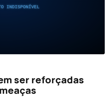
TO INDISPONÍVEL
em ser reforçadas
 ameaças