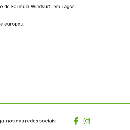
o de Formula Windsurf, em Lagos.
 e europeu.
Facebook
Instagram
ga-nos nas redes sociais