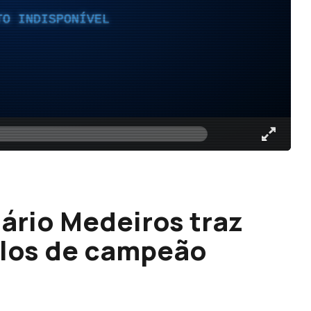
TO INDISPONÍVEL
ário Medeiros traz
tulos de campeão