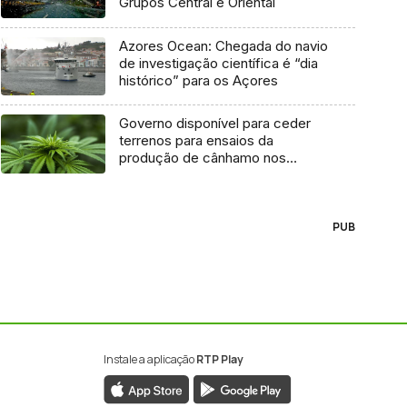
Grupos Central e Oriental
Azores Ocean: Chegada do navio
de investigação científica é “dia
histórico” para os Açores
Governo disponível para ceder
terrenos para ensaios da
produção de cânhamo nos
Açores
PUB
Instale a aplicação
RTP Play