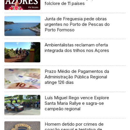
folclore de 11 países
Junta de Freguesia pede obras
urgentes no Porto de Pescas do
Porto Formoso
Ambientalistas reclamam oferta
integrada dos trilhos nos Açores
Prazo Médio de Pagamentos da
Administração Pública Regional
atinge 126 dias
Luís Miguel Rego vence Explore
Santa Maria Rallye e sagra-se
campeão regional
Homem detido por crimes de
coação sexual e tentativa de