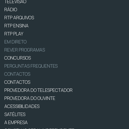
TELEVISÃO
RÁDIO
RTP ARQUIVOS
RTP ENSINA
RTP PLAY
EM DIRETO
REVER PROGRAMAS
CONCURSOS
PERGUNTAS FREQUENTES
CONTACTOS
CONTACTOS
PROVEDORA DO TELESPECTADOR
PROVEDORA DO OUVINTE
ACESSIBILIDADES
SATÉLITES
A EMPRESA