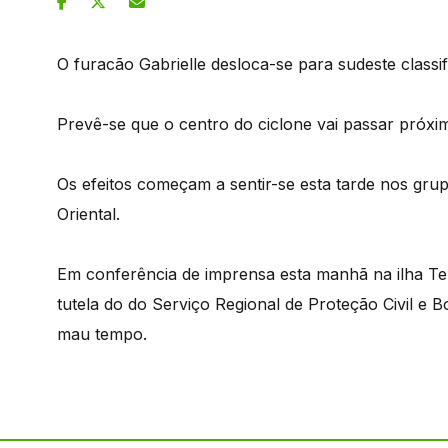
O furacão Gabrielle desloca-se para sudeste classi
Prevê-se que o centro do ciclone vai passar próxim
Os efeitos começam a sentir-se esta tarde nos gru
Oriental.
Em conferência de imprensa esta manhã na ilha Ter
tutela do do Serviço Regional de Proteção Civil e 
mau tempo.