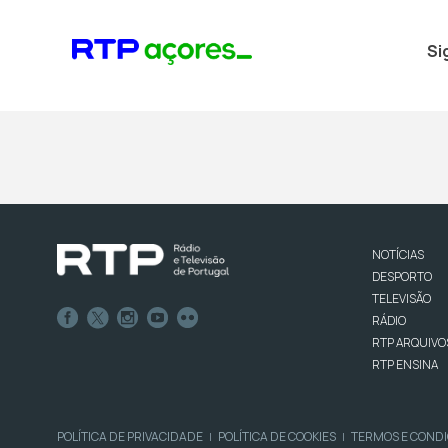
Si
NOTÍCIAS
DESPORTO
TELEVISÃO
RÁDIO
RTP ARQUIVO
RTP ENSINA
POLÍTICA DE PRIVACIDADE
POLÍTICA DE COOKIES
TERMOS E COND
|
|