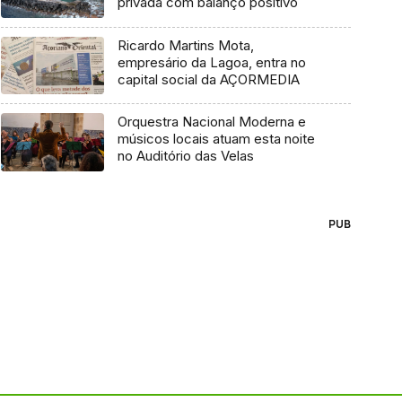
privada com balanço positivo
Ricardo Martins Mota,
empresário da Lagoa, entra no
capital social da AÇORMEDIA
Orquestra Nacional Moderna e
músicos locais atuam esta noite
no Auditório das Velas
PUB