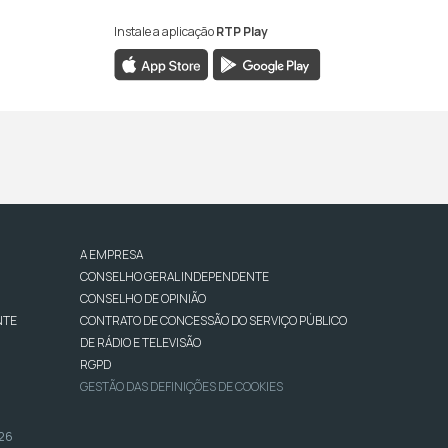
Instale a aplicação
RTP Play
A EMPRESA
CONSELHO GERAL INDEPENDENTE
CONSELHO DE OPINIÃO
NTE
CONTRATO DE CONCESSÃO DO SERVIÇO PÚBLICO
DE RÁDIO E TELEVISÃO
RGPD
GESTÃO DAS DEFINIÇÕES DE COOKIES
026