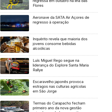
regressa em outubro na ilha das
Flores
Aeronave da SATA Air Açores de
regresso à operação
Inquérito revela que maioria dos
jovens consome bebidas
alcoólicas
Luís Miguel Rego segue na
liderança do Explore Santa Maria
Rallye
Escaravelho japonês provoca
estragos nas culturas agrícolas
em São Jorge
Termas do Carapacho fecham
primeiro ano da nova gestão