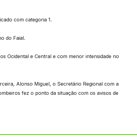
ficado com categoria 1.
o do Faial.
pos Ocidental e Central e com menor intensidade no
ceira, Alonso Miguel, o Secretário Regional com a
Bombeiros fez o ponto da situação com os avisos de