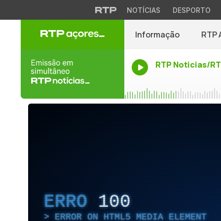
NOTÍCIAS
DESPORTO
Informação
RTP 
RTP Noticias/R
ERRO
100
ERROR ON HTML5 MEDIA ELEMENT