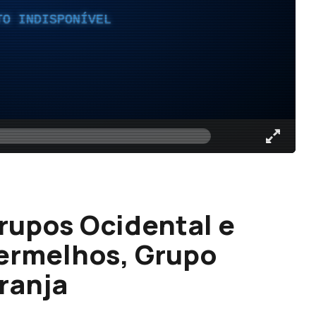
TO INDISPONÍVEL
Grupos Ocidental e
vermelhos, Grupo
aranja