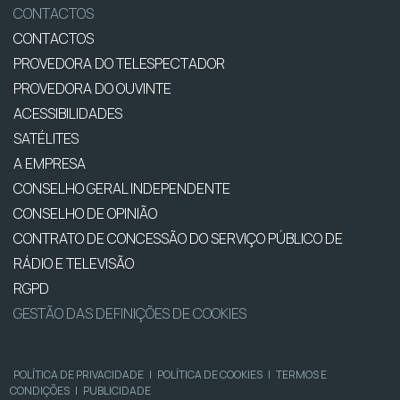
CONTACTOS
CONTACTOS
PROVEDORA DO TELESPECTADOR
PROVEDORA DO OUVINTE
ACESSIBILIDADES
SATÉLITES
A EMPRESA
CONSELHO GERAL INDEPENDENTE
CONSELHO DE OPINIÃO
CONTRATO DE CONCESSÃO DO SERVIÇO PÚBLICO DE
RÁDIO E TELEVISÃO
RGPD
GESTÃO DAS DEFINIÇÕES DE COOKIES
POLÍTICA DE PRIVACIDADE
|
POLÍTICA DE COOKIES
|
TERMOS E
CONDIÇÕES
|
PUBLICIDADE