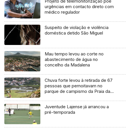
Projeto de telemonitorização põe
urgências em contacto direto com
médico regulador
Suspeito de violação e violência
doméstica detido São Miguel
Mau tempo levou ao corte no
abastecimento de água no
concelho da Madalena
Chuva forte levou à retirada de 67
pessoas que pernoitavam no
parque de campismo da Praia da
Vitória
Juventude Lajense já arrancou a
pré-temporada