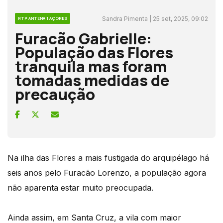
Sandra Pimenta | 25 set, 2025, 09:02
RTP ANTENA 1 AÇORES
Furacão Gabrielle:
População das Flores
tranquila mas foram
tomadas medidas de
precaução
Na ilha das Flores a mais fustigada do arquipélago há
seis anos pelo Furacão Lorenzo, a população agora
não aparenta estar muito preocupada.
Ainda assim, em Santa Cruz, a vila com maior