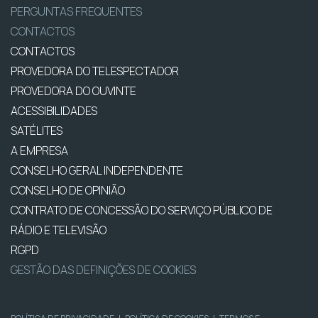
PERGUNTAS FREQUENTES
CONTACTOS
CONTACTOS
PROVEDORA DO TELESPECTADOR
PROVEDORA DO OUVINTE
ACESSIBILIDADES
SATÉLITES
A EMPRESA
CONSELHO GERAL INDEPENDENTE
CONSELHO DE OPINIÃO
CONTRATO DE CONCESSÃO DO SERVIÇO PÚBLICO DE
RÁDIO E TELEVISÃO
RGPD
GESTÃO DAS DEFINIÇÕES DE COOKIES