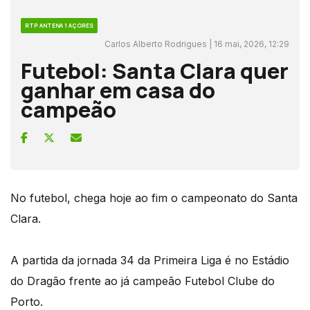
RTP ANTENA 1 AÇORES
Carlos Alberto Rodrigues | 16 mai, 2026, 12:29
Futebol: Santa Clara quer
ganhar em casa do
campeão
No futebol, chega hoje ao fim o campeonato do Santa
Clara.
A partida da jornada 34 da Primeira Liga é no Estádio
do Dragão frente ao já campeão Futebol Clube do
Porto.