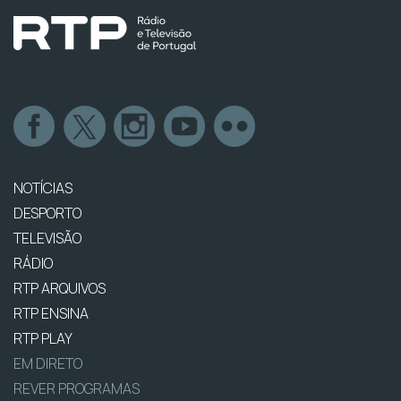
NOTÍCIAS
DESPORTO
TELEVISÃO
RÁDIO
RTP ARQUIVOS
RTP ENSINA
RTP PLAY
EM DIRETO
REVER PROGRAMAS