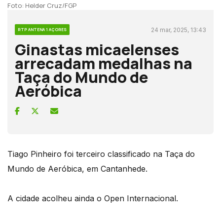
Foto: Helder Cruz/FGP
24 mar, 2025, 13:43
RTP ANTENA 1 AÇORES
Ginastas micaelenses
arrecadam medalhas na
Taça do Mundo de
Aeróbica
Tiago Pinheiro foi terceiro classificado na Taça do
Mundo de Aeróbica, em Cantanhede.
A cidade acolheu ainda o Open Internacional.