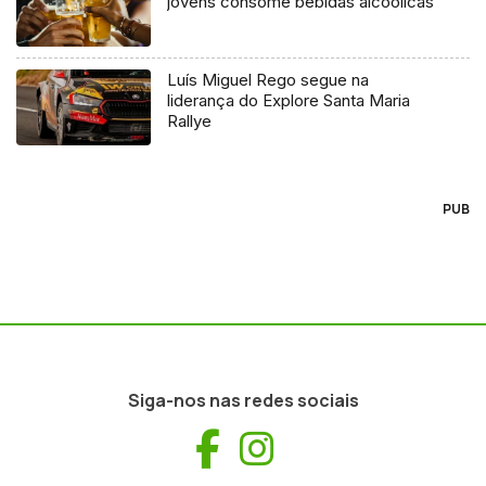
jovens consome bebidas alcoólicas
Luís Miguel Rego segue na
liderança do Explore Santa Maria
Rallye
PUB
Siga-nos nas redes sociais
Facebook
Instagram