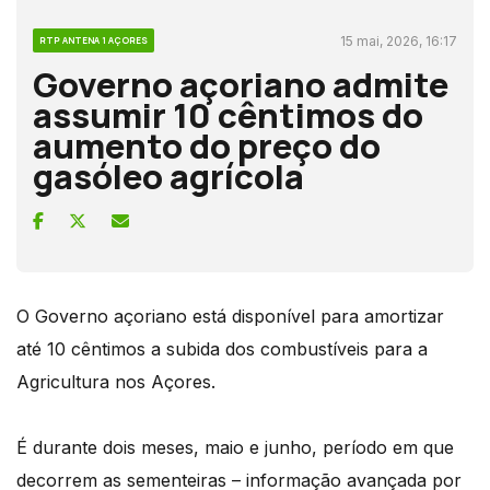
15 mai, 2026, 16:17
RTP ANTENA 1 AÇORES
Governo açoriano admite
assumir 10 cêntimos do
aumento do preço do
gasóleo agrícola
O Governo açoriano está disponível para amortizar
até 10 cêntimos a subida dos combustíveis para a
Agricultura nos Açores.
É durante dois meses, maio e junho, período em que
decorrem as sementeiras – informação avançada por