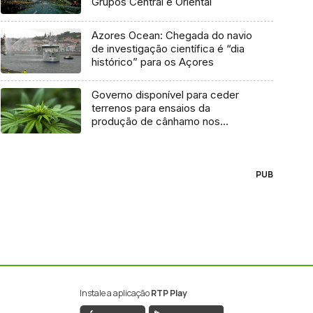
Grupos Central e Oriental
Azores Ocean: Chegada do navio
de investigação científica é “dia
histórico” para os Açores
Governo disponível para ceder
terrenos para ensaios da
produção de cânhamo nos
Açores
PUB
Instale a aplicação
RTP Play