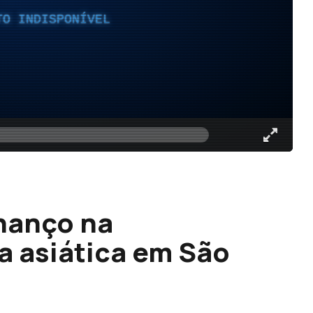
TO INDISPONÍVEL
hanço na
a asiática em São