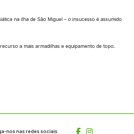
iática na ilha de São Miguel – o insucesso é assumido
recurso a mais armadilhas e equipamento de topo.
Facebook
Instagram
ga-nos nas redes sociais