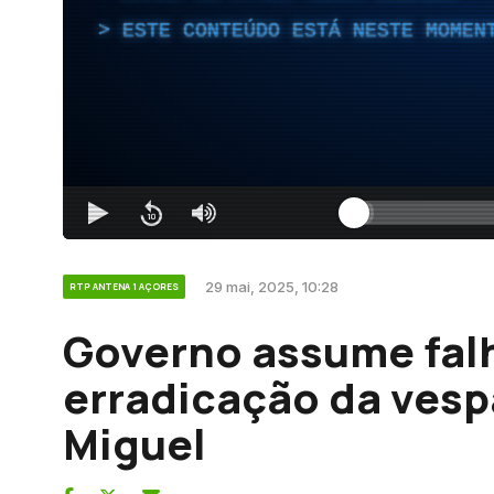
ESTE CONTEÚDO ESTÁ NESTE MOMEN
29 mai, 2025, 10:28
RTP ANTENA 1 AÇORES
Governo assume fal
erradicação da vesp
Miguel