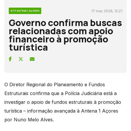
17 mar, 2026, 12:21
RTP ANTENA 1 AÇORES
Governo confirma buscas
relacionadas com apoio
financeiro à promoção
turística
O Diretor Regional do Planeamento e Fundos
Estruturais confirma que a Polícia Judiciária está a
investigar o apoio de fundos estruturais à promoção
turística – informação avançada à Antena 1 Açores
por Nuno Melo Alves.