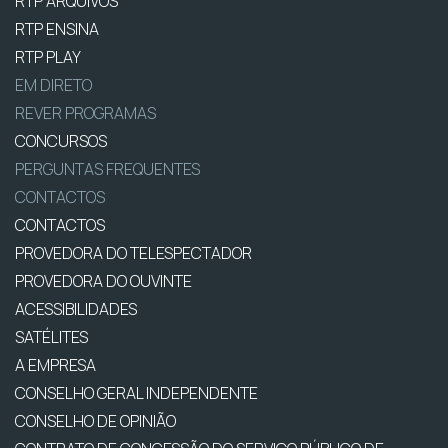
RTP ARQUIVOS
RTP ENSINA
RTP PLAY
EM DIRETO
REVER PROGRAMAS
CONCURSOS
PERGUNTAS FREQUENTES
CONTACTOS
CONTACTOS
PROVEDORA DO TELESPECTADOR
PROVEDORA DO OUVINTE
ACESSIBILIDADES
SATÉLITES
A EMPRESA
CONSELHO GERAL INDEPENDENTE
CONSELHO DE OPINIÃO