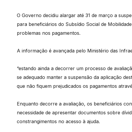
O Governo decidiu alargar até 31 de março a suspens
para beneficiários do Subsídio Social de Mobilidad
problemas nos pagamentos.
A informação é avançada pelo Ministério das Infrae
“estando ainda a decorrer um processo de avaliaçã
se adequado manter a suspensão da aplicação deste
que não fiquem prejudicados os pagamentos através
Enquanto decorre a avaliação, os beneficiários co
necessidade de apresentar documentos sobre dívidas
constrangimentos no acesso à ajuda.