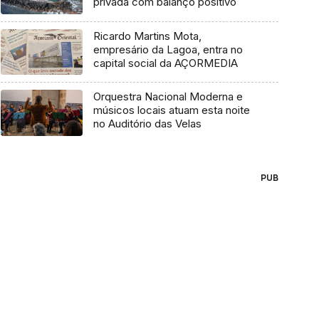
privada com balanço positivo
Ricardo Martins Mota,
empresário da Lagoa, entra no
capital social da AÇORMEDIA
Orquestra Nacional Moderna e
músicos locais atuam esta noite
no Auditório das Velas
PUB