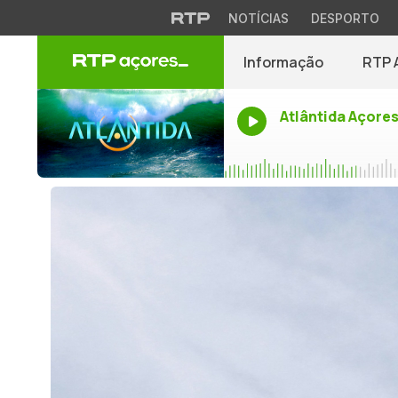
NOTÍCIAS
DESPORTO
Informação
RTP 
Atlântida Açore