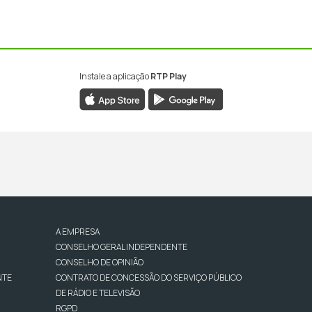
Instale a aplicação
RTP Play
A EMPRESA
CONSELHO GERAL INDEPENDENTE
CONSELHO DE OPINIÃO
NTE
CONTRATO DE CONCESSÃO DO SERVIÇO PÚBLICO
DE RÁDIO E TELEVISÃO
RGPD