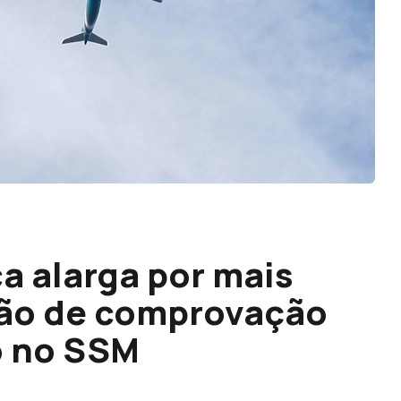
a alarga por mais
ão de comprovação
o no SSM