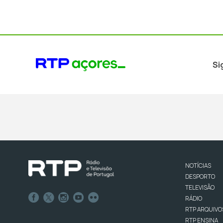
Si
NOTÍCIAS
DESPORTO
TELEVISÃO
RÁDIO
RTP ARQUIVO
RTP ENSINA