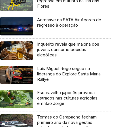
regressa em outubro na ilha das
Flores
Aeronave da SATA Air Açores de
regresso à operação
Inquérito revela que maioria dos
jovens consome bebidas
alcoólicas
Luís Miguel Rego segue na
liderança do Explore Santa Maria
Rallye
Escaravelho japonês provoca
estragos nas culturas agrícolas
em São Jorge
Termas do Carapacho fecham
primeiro ano da nova gestão